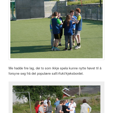
Me hadde fire lag, dei to som ikkje spela kunne nytte høvet til å
forsyne seg frå det populære saft/rfukt/kjeksbordet.