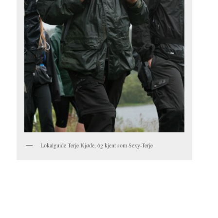
Lokalguide Terje Kjøde, òg kjent som Sexy-Terje