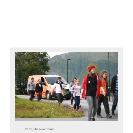
På veg til Aasentunet