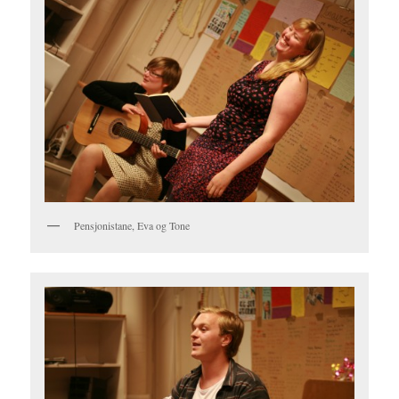
Pensjonistane, Eva og Tone