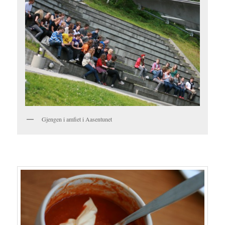
Gjengen i amfiet i Aasentunet