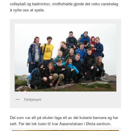
volleyball og badminton, vindforhalda gjorde det noko vanskeleg
å nytte oss at spela.
Fjellgjengen
Dei som var att på skulen laga eit av dei kulaste bannera eg har
sett. Før dei tok turen til Ivar Aasenstatuen i Ørsta sentrum.