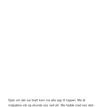
Sjølv om det var bratt kom me alle opp til toppen. Me åt
matpakka vår og skunda oss ned att. Me hadde med oss dart,