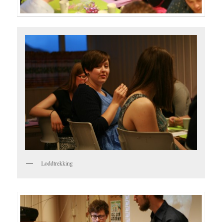
Loddtrekking