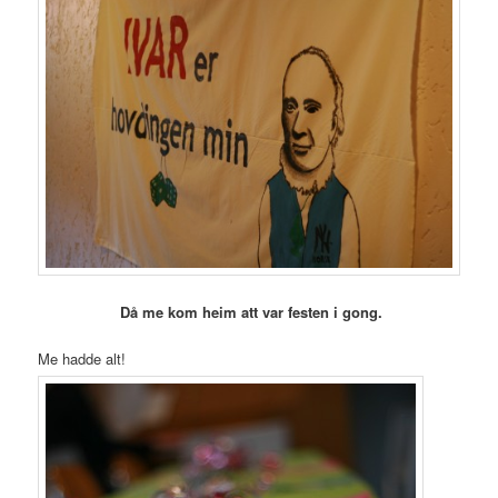
Då me kom heim att var festen i gong.
Me hadde alt!