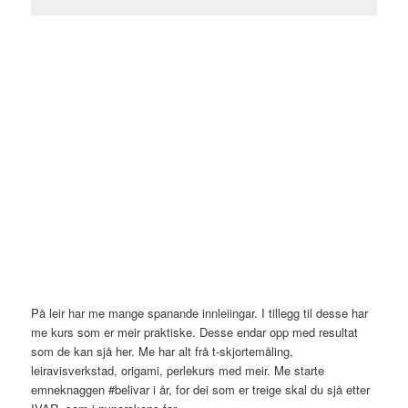
På leir har me mange spanande innleiingar. I tillegg til desse har
me kurs som er meir praktiske. Desse endar opp med resultat
som de kan sjå her. Me har alt frå t-skjortemåling,
leiravisverkstad, origami, perlekurs med meir. Me starte
emneknaggen #belivar i år, for dei som er treige skal du sjå etter