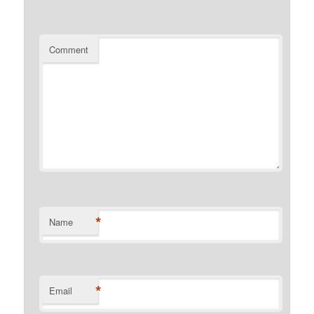
Comment
*
Name
*
Email