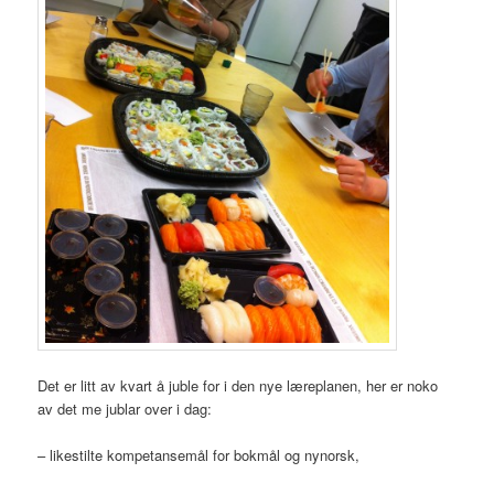
Det er litt av kvart å juble for i den nye læreplanen, her er noko
av det me jublar over i dag:
– likestilte kompetansemål for bokmål og nynorsk,