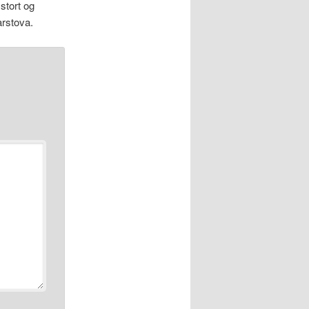
stort og
arstova.