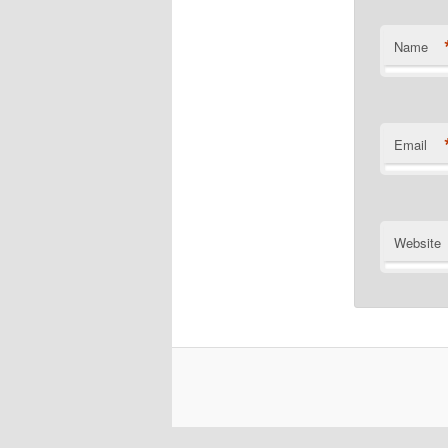
Name
Email
Website