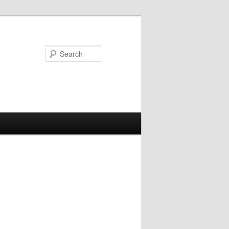
Search