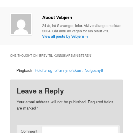
About Vebjørn
24 år, frå Stavanger, leiar. Aktiv målungdom sidan
2004. Går aldri av vegen for ein blaut vits.
View all posts by Vebjørn
→
ONE THOUGHT ON “
BREV TIL KUNNSKAPSMINISTEREN
”
Pingback:
Heidrar og feirar nynorsken : Norgesnytt
Leave a Reply
Your email address will not be published.
Required fields
are marked
*
Comment