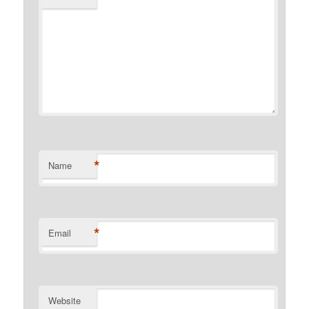
*
Name
*
Email
Website