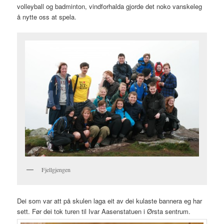
volleyball og badminton, vindforhalda gjorde det noko vanskeleg
å nytte oss at spela.
Fjellgjengen
Dei som var att på skulen laga eit av dei kulaste bannera eg har
sett. Før dei tok turen til Ivar Aasenstatuen i Ørsta sentrum.