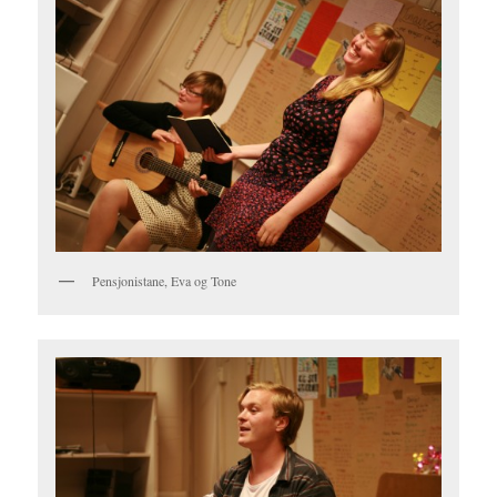
Pensjonistane, Eva og Tone