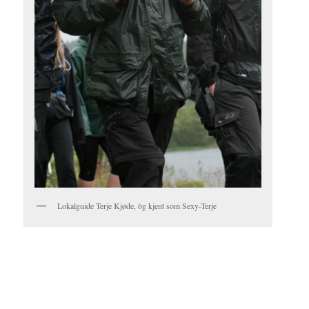
Lokalguide Terje Kjøde, òg kjent som Sexy-Terje