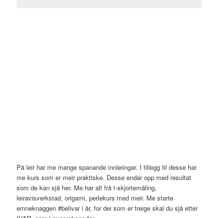
På leir har me mange spanande innleiingar. I tillegg til desse har
me kurs som er meir praktiske. Desse endar opp med resultat
som de kan sjå her. Me har alt frå t-skjortemåling,
leiravisverkstad, origami, perlekurs med meir. Me starte
emneknaggen #belivar i år, for dei som er treige skal du sjå etter