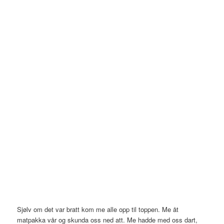
Sjølv om det var bratt kom me alle opp til toppen. Me åt
matpakka vår og skunda oss ned att. Me hadde med oss dart,