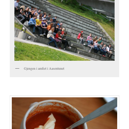
Gjengen i amfiet i Aasentunet