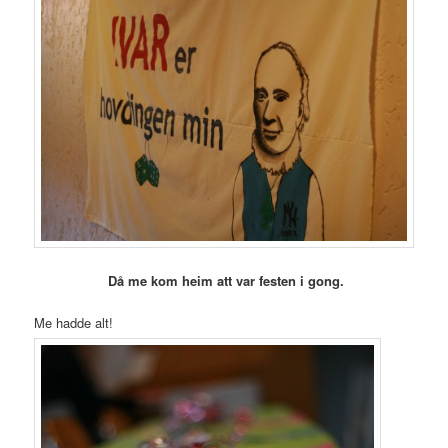
Då me kom heim att var festen i gong.
Me hadde alt!