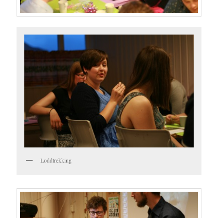
Loddtrekking