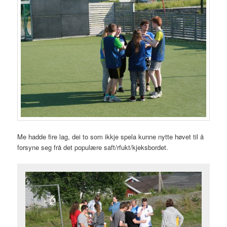
Me hadde fire lag, dei to som ikkje spela kunne nytte høvet til å
forsyne seg frå det populære saft/rfukt/kjeksbordet.