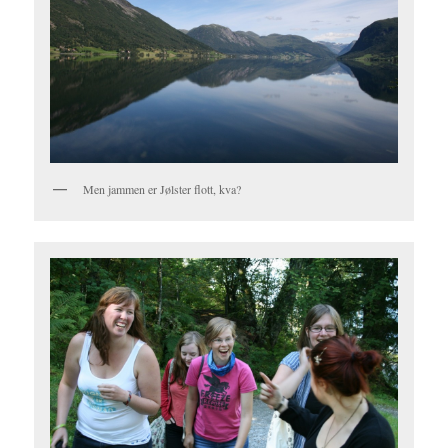
Men jammen er Jølster flott, kva?