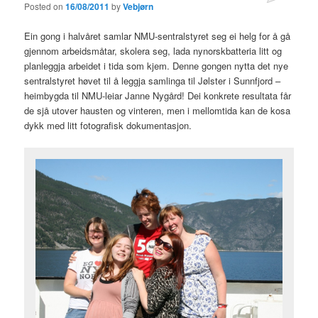
Posted on
16/08/2011
by
Vebjørn
Ein gong i halvåret samlar NMU-sentralstyret seg ei helg for å gå
gjennom arbeidsmåtar, skolera seg, lada nynorskbatteria litt og
planleggja arbeidet i tida som kjem. Denne gongen nytta det nye
sentralstyret høvet til å leggja samlinga til Jølster i Sunnfjord –
heimbygda til NMU-leiar Janne Nygård! Dei konkrete resultata får
de sjå utover hausten og vinteren, men i mellomtida kan de kosa
dykk med litt fotografisk dokumentasjon.