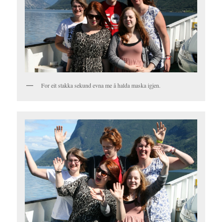
For eit stakka sekund evna me å halda maska igjen.