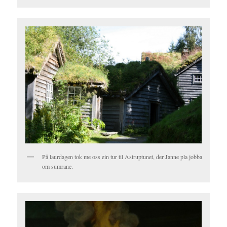
På laurdagen tok me oss ein tur til Astruptunet, der Janne pla jobba
om sumrane.