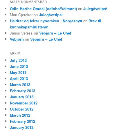
SISTE KOMMENTARAR
Odin Hørthe Omdal (odinho/Velmont)
on
Julegåvetips!
Mari Gjeraker
on
Julegåvetips!
Heidrar og feirar nynorsken : Norgesnytt
on
Brev til
kunnskapsministeren
János Veress
on
Vebjørn – Le Chef
Vebjørn
on
Vebjørn – Le Chef
ARKIV
July 2013
June 2013
May 2013
April 2013
March 2013
February 2013
January 2013
November 2012
October 2012
March 2012
February 2012
January 2012