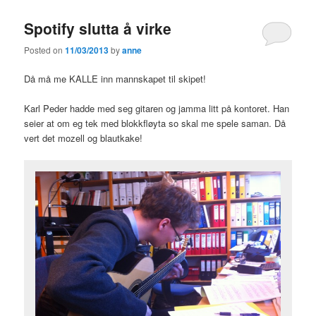
Spotify slutta å virke
Posted on
11/03/2013
by
anne
Då må me KALLE inn mannskapet til skipet!
Karl Peder hadde med seg gitaren og jamma litt på kontoret. Han
seier at om eg tek med blokkfløyta so skal me spele saman. Då
vert det mozell og blautkake!