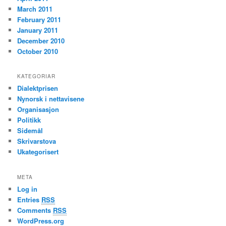
March 2011
February 2011
January 2011
December 2010
October 2010
KATEGORIAR
Dialektprisen
Nynorsk i nettavisene
Organisasjon
Politikk
Sidemål
Skrivarstova
Ukategorisert
META
Log in
Entries
RSS
Comments
RSS
WordPress.org